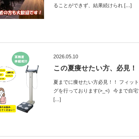
ることができず、結果続けられ […]
2026.05.10
この夏痩せたい方、必見！
夏までに痩せたい方必見！！ フィット
グを行っております(>_<) 今まで
[…]