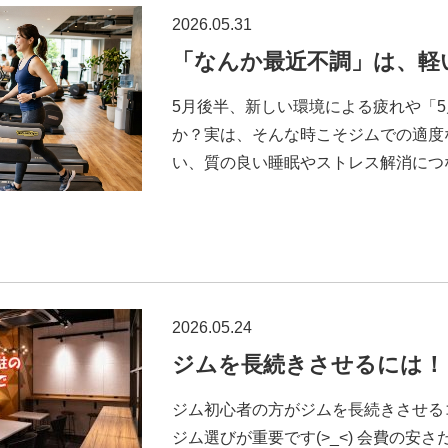
2026.05.31
「なんか最近不調」は、軽
5月後半、新しい環境による疲れや「
か？実は、そんな時こそジムでの適度
い、質の良い睡眠やストレス解消につな
2026.05.24
ジムを長続きさせるには！
ジム初心者の方がジムを長続きさせる
ジム選びが重要です(>_<) 会費の