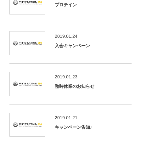
プロテイン
2019.01.24
入会キャンペーン
2019.01.23
臨時休業のお知らせ
2019.01.21
キャンペーン告知♪