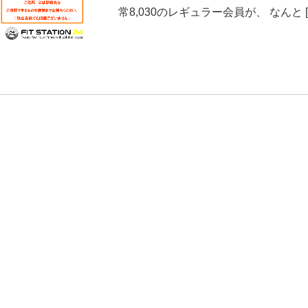
常8,030のレギュラー会員が、 なんと [