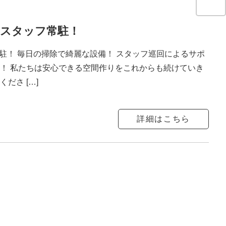
はスタッフ常駐！
駐！ 毎日の掃除で綺麗な設備！ スタッフ巡回によるサポ
る！ 私たちは安心できる空間作りをこれからも続けていき
ださ […]
詳細はこちら