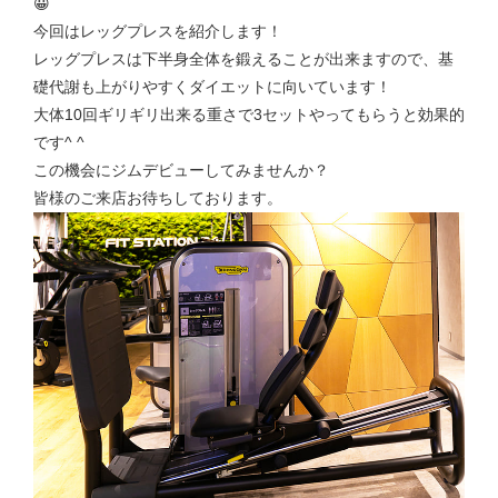
😀
今回はレッグプレスを紹介します！
レッグプレスは下半身全体を鍛えることが出来ますので、基
礎代謝も上がりやすくダイエットに向いています！
大体10回ギリギリ出来る重さで3セットやってもらうと効果的
です^ ^
この機会にジムデビューしてみませんか？
皆様のご来店お待ちしております。