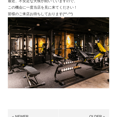
最近、不安定な天候が続いていますので、
この機会に一度当店を見に来てください！
皆様のご来店お待ちしております(*^-^*)
« NEWER
OLDER »