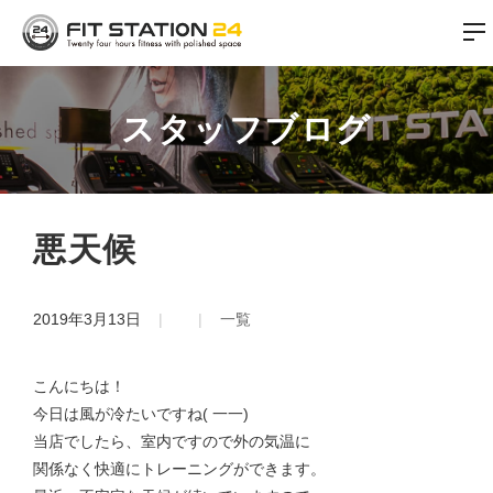
スタッフブログ
悪天候
2019年3月13日
一覧
こんにちは！
今日は風が冷たいですね( 一一)
当店でしたら、室内ですので外の気温に
関係なく快適にトレーニングができます。