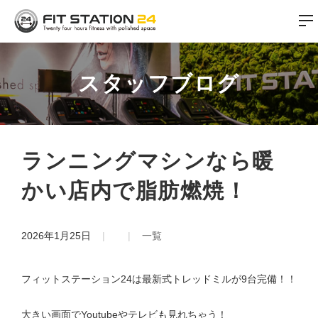
スタッフブログ
ランニングマシンなら暖
かい店内で脂肪燃焼！
2026年1月25日
一覧
フィットステーション24は最新式トレッドミルが9台完備！！
大きい画面でYoutubeやテレビも見れちゃう！