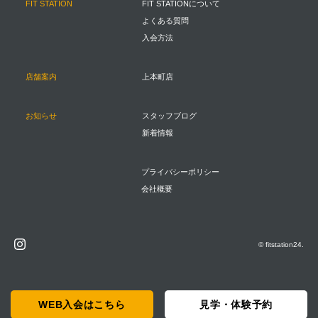
FIT STATION
FIT STATIONについて
よくある質問
入会方法
店舗案内
上本町店
お知らせ
スタッフブログ
新着情報
プライバシーポリシー
会社概要
© fitstation24.
WEB入会はこちら
見学・体験予約