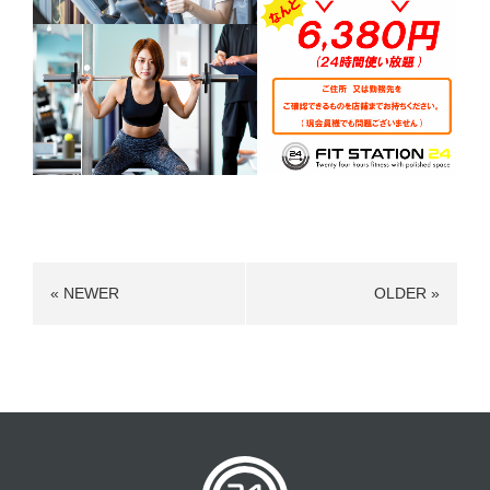
« NEWER
OLDER »