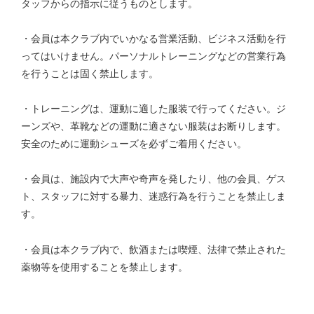
タッフからの指示に従うものとします。
・会員は本クラブ内でいかなる営業活動、ビジネス活動を行
ってはいけません。パーソナルトレーニングなどの営業行為
を行うことは固く禁止します。
・トレーニングは、運動に適した服装で行ってください。ジ
ーンズや、革靴などの運動に適さない服装はお断りします。
安全のために運動シューズを必ずご着用ください。
・会員は、施設内で大声や奇声を発したり、他の会員、ゲス
ト、スタッフに対する暴力、迷惑行為を行うことを禁止しま
す。
・会員は本クラブ内で、飲酒または喫煙、法律で禁止された
薬物等を使用することを禁止します。