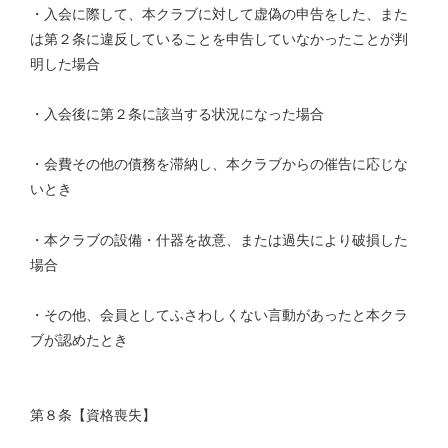
・入会に際して、本クラブに対して虚偽の申告をした、また
は第２条に違反していることを申告していなかったことが判
明した場合
・入会後に第２条に該当する状況になった場合
・会費その他の債務を滞納し、本クラブからの催告に応じな
いとき
・本クラブの設備・什器を故意、または過失により破損した
場合
・その他、会員としてふさわしくない言動があったと本クラ
ブが認めたとき
第８条【資格喪失】