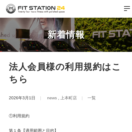
新着情報
法人会員様の利用規約はこ
ちら
2026年3月1日
news
上本町店
一覧
①利用規約
第１条【適用範囲と目的】