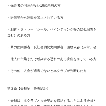
・保護者の同意がない18歳未満の方
・医師等から運動を禁止されている方
・刺青・タトゥー（シール、ペインティング等の疑似刺青を
含む）のある方
・暴力団関係者・反社会的勢力関係者・薬物依存（異常）者
・他人に伝染または感染する恐れのある疾病を有している方
・その他、入会が適当でないと本クラブが判断した方
第３条【会員証・静脈認証】
・会員は、本クラブと入会契約を締結することにより会員と