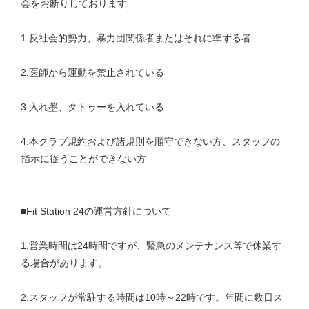
会をお断りしております
1.反社会的勢力、暴力団関係者またはそれに準ずる者
2.医師から運動を禁止されている
3.入れ墨、タトゥーを入れている
4.本クラブ規約および諸規則を順守できない方、スタッフの
指示に従うことができない方
■Fit Station 24の運営方針について
1.営業時間は24時間ですが、緊急のメンテナンス等で休業す
る場合があります。
2.スタッフが常駐する時間は10時～22時です。年間に数日ス