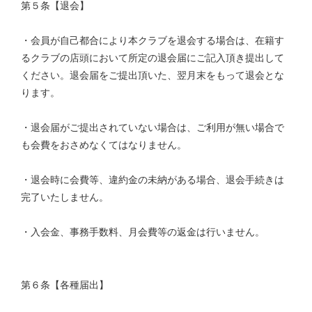
第５条【退会】
・会員が自己都合により本クラブを退会する場合は、在籍す
るクラブの店頭において所定の退会届にご記入頂き提出して
ください。退会届をご提出頂いた、翌月末をもって退会とな
ります。
・退会届がご提出されていない場合は、ご利用が無い場合で
も会費をおさめなくてはなりません。
・退会時に会費等、違約金の未納がある場合、退会手続きは
完了いたしません。
・入会金、事務手数料、月会費等の返金は行いません。
第６条【各種届出】