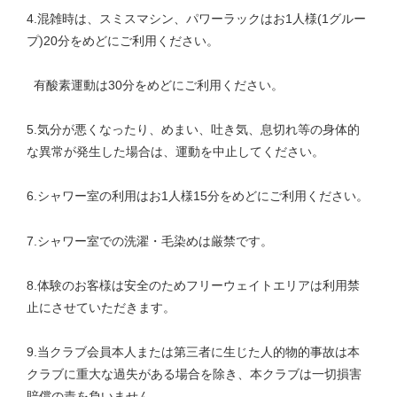
4.混雑時は、スミスマシン、パワーラックはお1人様(1グルー
プ)20分をめどにご利用ください。
有酸素運動は30分をめどにご利用ください。
5.気分が悪くなったり、めまい、吐き気、息切れ等の身体的
な異常が発生した場合は、運動を中止してください。
6.シャワー室の利用はお1人様15分をめどにご利用ください。
7.シャワー室での洗濯・毛染めは厳禁です。
8.体験のお客様は安全のためフリーウェイトエリアは利用禁
止にさせていただきます。
9.当クラブ会員本人または第三者に生じた人的物的事故は本
クラブに重大な過失がある場合を除き、本クラブは一切損害
賠償の責を負いません。