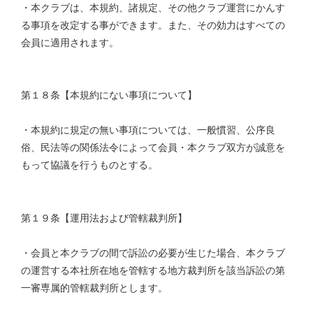
・本クラブは、本規約、諸規定、その他クラブ運営にかんす
る事項を改定する事ができます。また、その効力はすべての
会員に適用されます。
第１８条【本規約にない事項について】
・本規約に規定の無い事項については、一般慣習、公序良
俗、民法等の関係法令によって会員・本クラブ双方が誠意を
もって協議を行うものとする。
第１９条【運用法および管轄裁判所】
・会員と本クラブの間で訴訟の必要が生じた場合、本クラブ
の運営する本社所在地を管轄する地方裁判所を該当訴訟の第
一審専属的管轄裁判所とします。