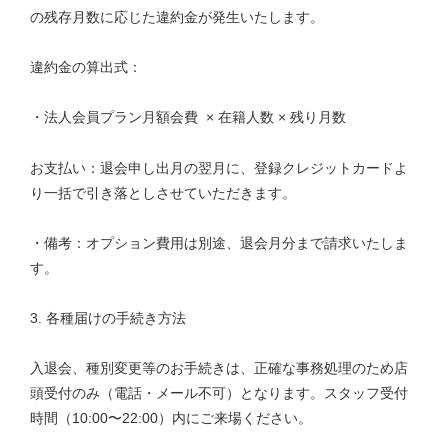
の残存月数に応じた違約金が発生いたします。
違約金の算出式：
・法人会員プラン月額会費 × 在籍人数 × 残り月数
お支払い：退会申し出月の翌月に、登録クレジットカードよ
り一括で引き落としさせていただきます。
・備考：オプション費用は別途、退会月分まで請求いたしま
す。
3. 各種届けの手続き方法
入退会、種別変更等のお手続きは、正確な事務処理のため店
頭受付のみ（電話・メール不可）となります。スタッフ受付
時間（10:00〜22:00）内にご来場ください。