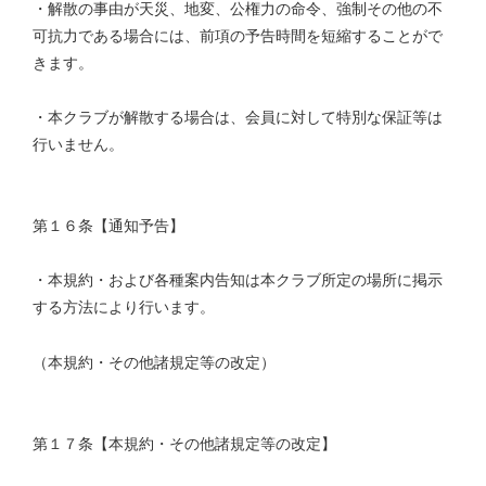
・解散の事由が天災、地変、公権力の命令、強制その他の不
可抗力である場合には、前項の予告時間を短縮することがで
きます。
・本クラブが解散する場合は、会員に対して特別な保証等は
行いません。
第１６条【通知予告】
・本規約・および各種案内告知は本クラブ所定の場所に掲示
する方法により行います。
（本規約・その他諸規定等の改定）
第１７条【本規約・その他諸規定等の改定】