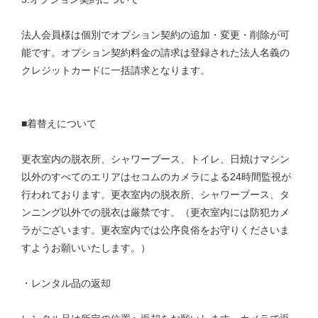
法人会員様は個別でオプション契約の追加・変更・削除が可
能です。オプション契約料金の請求は登録された法人名義の
クレジットカードに一括請求となります。
■着替えについて
更衣室内の脱衣所、シャワーブース、トイレ、日焼けマシン
以外のすべてのエリアはセコムのカメラによる24時間監視が
行われております。更衣室内の脱衣所、シャワーブース、タ
ンニング以外での脱衣は厳禁です。（更衣室内には防犯カメ
ラがございます。更衣室内では公序良俗をお守りくださいま
すようお願いいたします。）
・レンタル品の返却