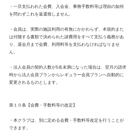
・一旦支払われた会費、入会金、事務手数料等は理由の如何
を問わずこれを返還致しません。
・会員は、実際の施設利用の有無にかかわらず、本規約また
は付随する書類で決められた諸費用をすべて支払う義務があ
り、退会月まで会費、利用料等を支払わなければなりませ
ん。
・法人会員の契約人数が5名未満になった場合は、翌月の請求
時から法人会員プランからレギュラー会員プランへ自動的に
変更されるものとします。
第１０条【会費・手数料等の改定】
・本クラブは、別に定める会費・手数料等改定を行うことが
できます。