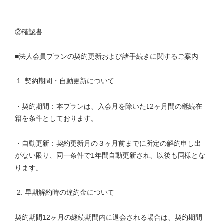
②確認書
■法人会員プランの契約更新および諸手続きに関するご案内
1. 契約期間・自動更新について
・契約期間：本プランは、入会月を除いた12ヶ月間の継続在
籍を条件としております。
・自動更新：契約更新月の３ヶ月前までに所定の解約申し出
がない限り、同一条件で1年間自動更新され、以後も同様とな
ります。
2. 早期解約時の違約金について
契約期間12ヶ月の継続期間内に退会される場合は、契約期間