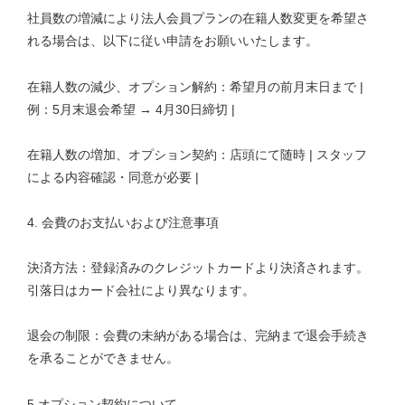
社員数の増減により法人会員プランの在籍人数変更を希望さ
れる場合は、以下に従い申請をお願いいたします。
在籍人数の減少、オプション解約：希望月の前月末日まで |
例：5月末退会希望 → 4月30日締切 |
在籍人数の増加、オプション契約：店頭にて随時 | スタッフ
による内容確認・同意が必要 |
4. 会費のお支払いおよび注意事項
決済方法：登録済みのクレジットカードより決済されます。
引落日はカード会社により異なります。
退会の制限：会費の未納がある場合は、完納まで退会手続き
を承ることができません。
5.オプション契約について