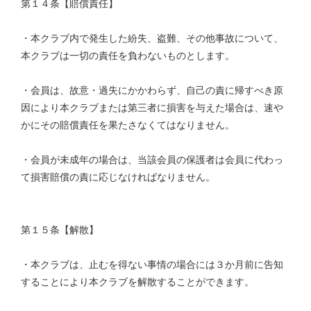
第１４条【賠償責任】
・本クラブ内で発生した紛失、盗難、その他事故について、
本クラブは一切の責任を負わないものとします。
・会員は、故意・過失にかかわらず、自己の責に帰すべき原
因により本クラブまたは第三者に損害を与えた場合は、速や
かにその賠償責任を果たさなくてはなりません。
・会員が未成年の場合は、当該会員の保護者は会員に代わっ
て損害賠償の責に応じなければなりません。
第１５条【解散】
・本クラブは、止むを得ない事情の場合には３か月前に告知
することにより本クラブを解散することができます。